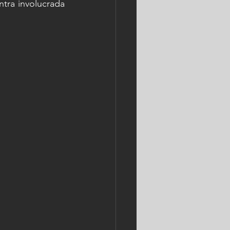
ra involucrada 