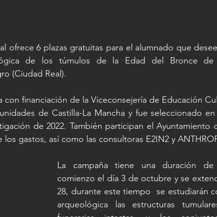
al ofrece 6 plazas gratuitas para el alumnado que desee p
lógica de los túmulos de la Edad del Bronce de 
ro (Ciudad Real).
 con financiación de la Viceconsejería de Educación Cul
nidades de Castilla-La Mancha y fue seleccionado en l
stigación de 2022. También participan el Ayuntamiento 
 de los gastos, así como las consultoras E2IN2 y ANTHR
La campaña tiene una duración de 2
comienzo el día 3 de octubre y se extende
28, durante este tiempo  se estudiarán 
arqueológica las estructuras tumulare