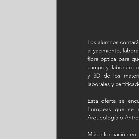
Los alumnos contará
al yacimiento, labora
fibra óptica para q
campo y  laboratorio
y 3D de los materi
laborales y certifica
Esta oferta se enc
Europeas que se e
Arqueología o Antro
Más información en: