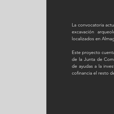
La convocatoria actu
excavación arqueo
localizados en Almag
Este proyecto cuenta
de la Junta de Comu
de ayudas a la inve
cofinancia el resto