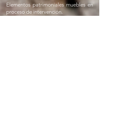
Elementos patrimoniales muebles en
proceso de intervención.
Bienes Culturales
Muebles
Elementos patrimoniales muebles en
proceso de intervención.