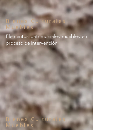
Bienes Culturales
Muebles
Elementos patrimoniales muebles en
proceso de intervención.
Bienes Culturales
Muebles