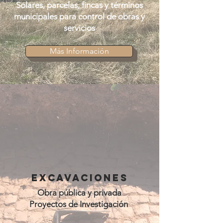
Solares, parcelas, fincas y términos
municipales para control de obras y
servicios
Más Información
EXCAVACIONES
Obra pública y privada
Proyectos de Investigación