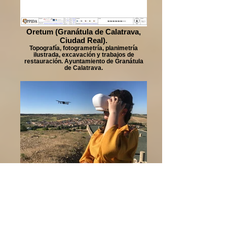
Oretum (Granátula de Calatrava,
Ciudad Real).
Topografía, fotogrametría, planimetría
ilustrada, excavación y trabajos de
restauración. Ayuntamiento de Granátula
de Calatrava.
Arqueodrone (Lezuza, Albacete)
Arqueodrone para las jornadas de
recreación histórica 2018. Ayuntamiento de
Lezuza.