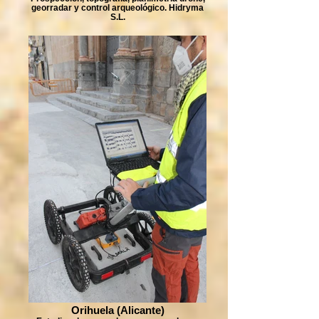
georradar y control arqueológico. Hidryma
S.L.
Orihuela (Alicante)