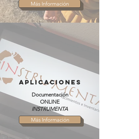
Más Información
APLICACIONES
Documentación
ONLINE
INSTRUMENTA
Más Información