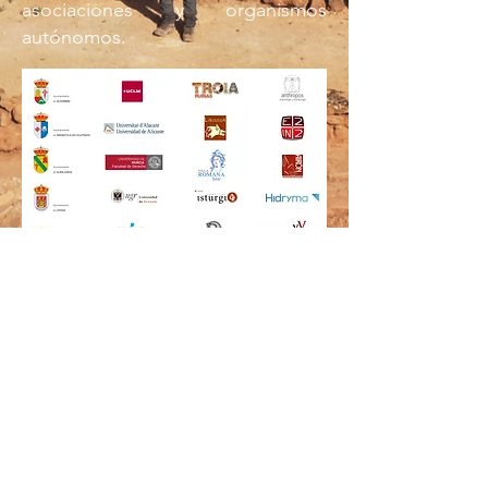
asociaciones y organismos
autónomos.
©2025
OPPIDA
Política de privacidad y Protección de datos