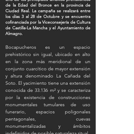
de la Edad del Bronce en la provincia de 
Ciudad Real. La campaña se realizará entre 
los días 3 al 28 de Octubre y se encuentra 
cofinanciada por la Viceconsejería de Cultura 
de Castilla-La Mancha y el Ayuntamiento de 
Almagro. 
Bocapucheros es un espacio 
prehistórico sin igual, ubicado en alto 
en la zona más meridional de un 
conjunto cuarcítico de mayor extensión 
y altura denominado La Cañada del 
Soto. El yacimiento tiene una extensión 
conocida de 33.136 m² y se caracteriza 
por la existencia de construcciones 
monumentales tumulares de uso 
funerario, espacios poligonales 
pentagonales, cuevas 
monumentalizadas y ámbitos 
indefinidos de posible naturaleza ritual.