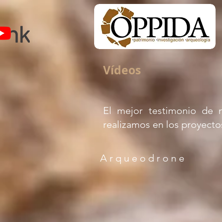
Vídeos
El mejor testimonio de n
realizamos en los proyecto
Arqueodrone