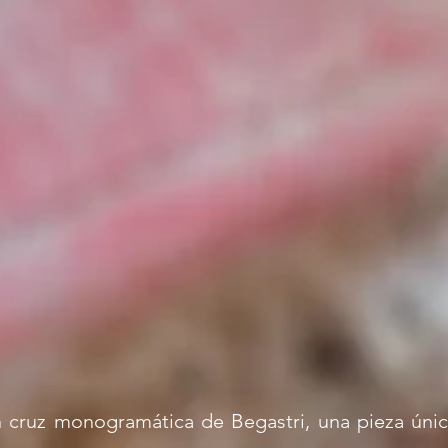
 cruz monogramática de Begastri, una pieza únic