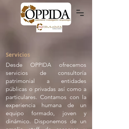
patrimonio - investigación - arqueología
Servicios
Desde OPPIDA ofrecemos
servicios de consultoría
patrimonial a entidades
públicas o privadas así como a
particulares. Contamos con la
experiencia humana de un
equipo formado, joven y
dinámico. Disponemos de un