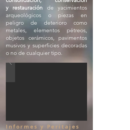
consolidación, conservación
y
restauración
de yacimientos
arqueológicos o piezas en
peligro de deterioro como
metales, elementos pétreos,
objetos cerámicos, pavimentos
musivos y superficies decoradas
o no de cualquier tipo.
Informes y Peritajes