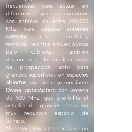
frecuencias para actuar en
diferentes espacios: contamos
con antenas de entre 200-500
Mhz. para sondear
entornos
cerrados
como edificios,
templos, recintos arqueológicos
bajo cubierta. También
disponemos de equipamiento
de prospección apto para
grandes superficies en
espacios
abiertos
, en este caso mediante
Drone optacóptero con antena
de 500 Mhz. que posibilita el
estudio de grandes áreas en
muy reducido espacio de
tiempo.
Nuestros proyectos son llave en