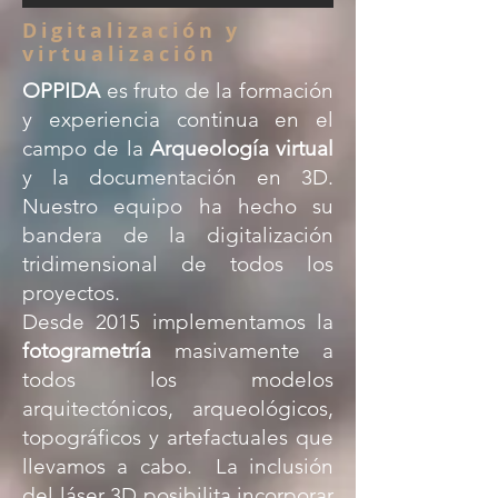
Digitalización y
virtualización
OPPIDA
es
fruto de la formación
y experiencia continua en el
campo de la
Arqueología virtual
y la documentación en 3D.
Nuestro equipo ha hecho su
bandera de la digitalización
tridimensional de todos los
proyectos.
Desde 2015 implementamos la
fotogrametría
masivamente a
todos los modelos
arquitectónicos, arqueológicos,
topográficos y artefactuales que
llevamos a cabo.
La inclusión
del láser 3D posibilita incorporar