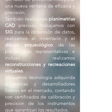
una nueva ventana de eficacia y
precisión.
También realizamos
planimetrías
CAD
precisas, trabajamos con
SIG
para la obtención de datos,
realizamos el inventario y el
dibujo arqueológico
de las
piezas más representativas e
incluso realizamos
reconstrucciones y recreaciones
virtuales
.
Utilizamos tecnología adquirida
a marcas y desarrolladores
líderes en el mercado, contando
con certificados de calibración y
precisión de los instrumentos
que garantizan los resultados.