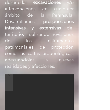
desarrollar
excavaciones
y/o
intervenciones en cualquier
ámbito de la Península.
Desarrollamos
prospecciones
intensivas y extensivas
del
territorio, realizando revisiones
de los instrumentos
patrimoniales de protección
como las cartas arqueológicas,
adecuándolas a nuevas
realidades y afecciones.