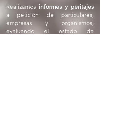
Realizamos
informes y peritajes
a petición de particulares,
empresas y organismos,
evaluando el estado de
conservación, daños y medidas
correctoras en Bienes Culturales
o con alguna figura de
protección.